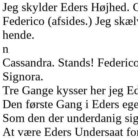
Jeg skylder Eders Højhed. C
Federico (afsides.) Jeg skæ
hende.
n
Cassandra. Stands! Federico
Signora.
Tre Gange kysser her jeg E
Den første Gang i Eders eg
Som den der underdanig sig 
At være Eders Undersaat for