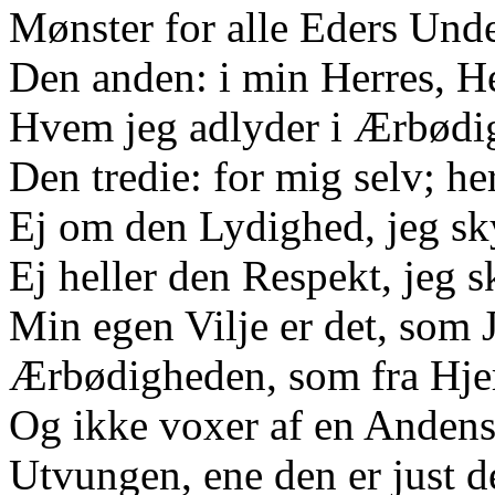
Mønster for alle Eders Und
Den anden: i min Herres, H
Hvem jeg adlyder i Ærbødi
Den tredie: for mig selv; he
Ej om den Lydighed, jeg sk
Ej heller den Respekt, jeg 
Min egen Vilje er det, som J
Ærbødigheden, som fra Hje
Og ikke voxer af en Andens 
Utvungen, ene den er just d