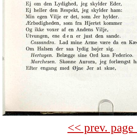
<< prev. page 