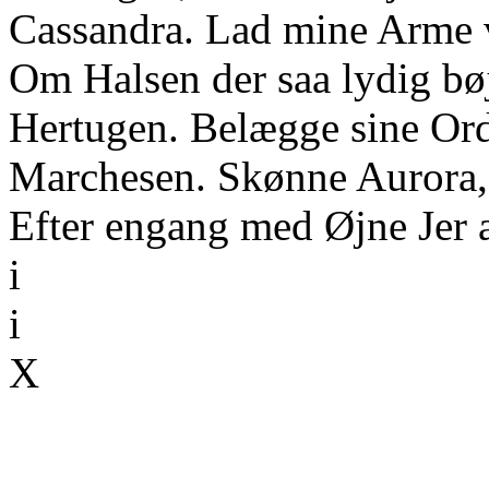
Cassandra. Lad mine Arme
Om Halsen der saa lydig bøj
Hertugen. Belægge sine Ord
Marchesen. Skønne Aurora, 
Efter engang med Øjne Jer a
i
i
X