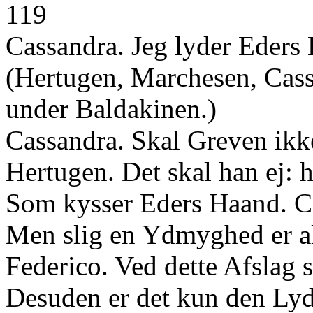
119
Cassandra. Jeg lyder Eders 
(Hertugen, Marchesen, Cass
under Baldakinen.)
Cassandra. Skal Greven ikk
Hertugen. Det skal han ej: 
Som kysser Eders Haand. Ca
Men slig en Ydmyghed er alt
Federico. Ved dette Afslag s
Desuden er det kun den Ly