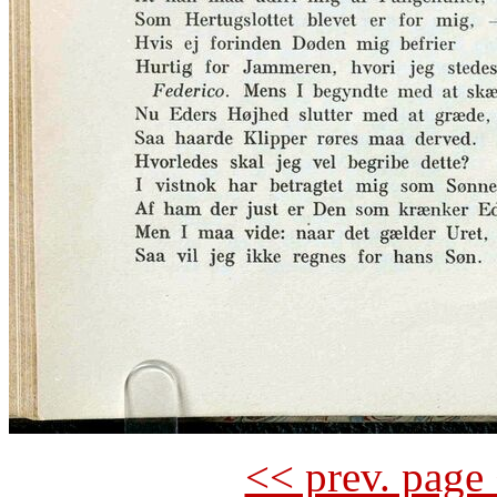
<< prev. page 