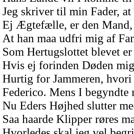
Jeg skriver til min Fader, at
Ej Ægtefælle, er den Mand,
At han maa udfri mig af Fan
Som Hertugslottet blevet er
Hvis ej forinden Døden mig
Hurtig for Jammeren, hvori 
Federico. Mens I begyndte 
Nu Eders Højhed slutter me
Saa haarde Klipper røres m
Hvorledes skal jeg vel begri