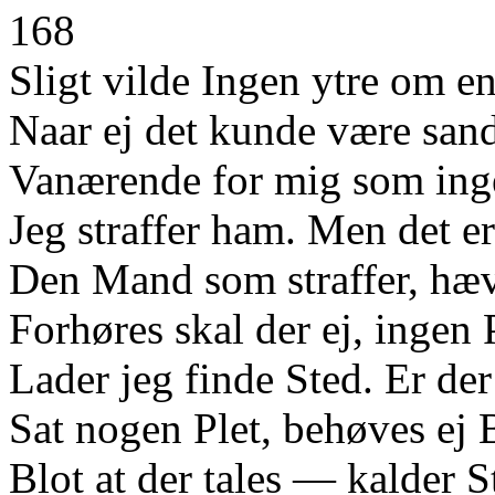
168
Sligt vilde Ingen ytre om e
Naar ej det kunde være sa
Vanærende for mig som in
Jeg straffer ham. Men det 
Den Mand som straffer, hævn
Forhøres skal der ej, ingen 
Lader jeg finde Sted. Er de
Sat nogen Plet, behøves ej 
Blot at der tales — kalder S