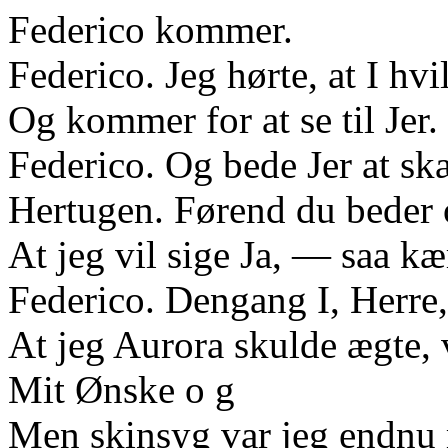
Federico kommer.
Federico. Jeg hørte, at I hv
Og kommer for at se til Je
Federico. Og bede Jer at s
Hertugen. Førend du beder o
At jeg vil sige Ja, — saa kæ
Federico. Dengang I, Herre,
At jeg Aurora skulde ægte, 
Mit Ønske o g
Men skinsyg var jeg endnu 