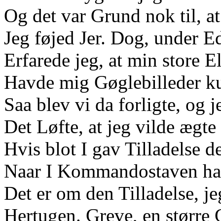
Og det var Grund nok til, a
Jeg føjed Jer. Dog, under E
Erfarede jeg, at min store E
Havde mig Gøglebilleder ku
Saa blev vi da forligte, og 
Det Løfte, at jeg vilde ægte
Hvis blot I gav Tilladelse de
Naar I Kommandostaven hav
Det er om den Tilladelse, je
Hertugen. Greve, en større