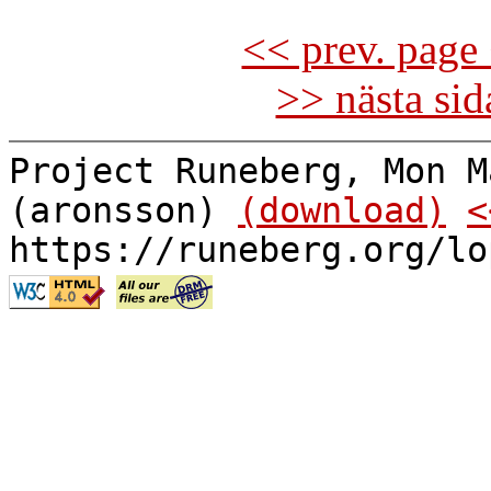
<< prev. page 
>> nästa si
Project Runeberg, Mon M
(aronsson)
(download)
<
https://runeberg.org/lo