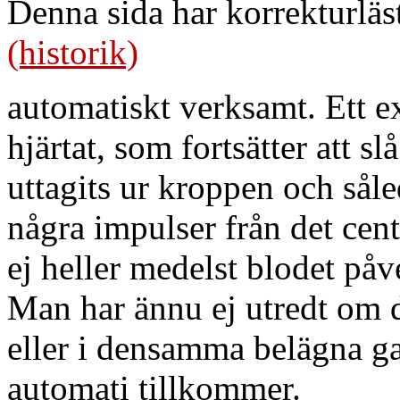
Denna sida har korrekturläs
(historik)
automatiskt verksamt. Ett e
hjärtat, som fortsätter att sl
uttagits ur kroppen och såle
några impulser från det cen
ej heller medelst blodet påv
Man har ännu ej utredt om d
eller i densamma belägna g
automati tillkommer.