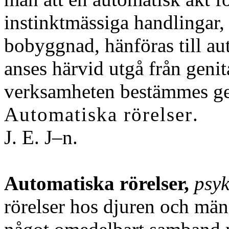
instinktmässiga handlingar, 
bobyggnad, hänföras till au
anses härvid utgå från geni
verksamheten bestämmes gen
Automatiska rörelser
.
J. E. J–n.
Automatiska rörelser,
psyk
rörelser hos djuren och män