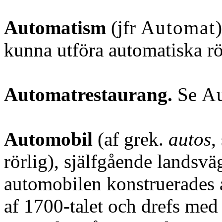
Automatism
(jfr
Automat
kunna utföra automatiska rö
Automatrestaurang.
Se
Au
Automobil
(af grek.
autos
,
rörlig), själfgående landsvä
automobilen konstruerades a
af 1700-talet och drefs med