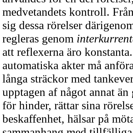
medvetandets kontroll. Från 
sig dessa rörelser därigeno
regleras genom
interkurren
att reflexerna äro konstant
automatiska akter må anför
långa sträckor med tankever
upptagen af något annat än
för hinder, rättar sina rörel
beskaffenhet, hälsar på mötan
sammanhang med tillfälliga