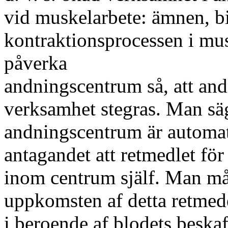
vid muskelarbete: ämnen, b
kontraktionsprocessen i mus
påverka
andningscentrum så, att an
verksamhet stegras. Man säg
andningscentrum är automat
antagandet att retmedlet fö
inom centrum själf. Man mås
uppkomsten af detta retmede
i beroende af blodets beskaf