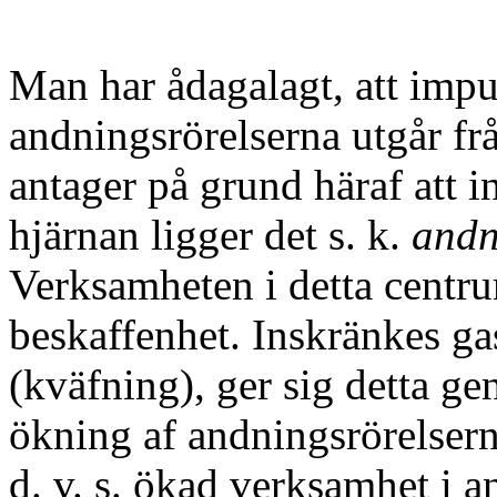
Man har ådagalagt, att impul
andningsrörelserna utgår f
antager på grund häraf att 
hjärnan ligger det s. k.
andn
Verksamheten i detta centru
beskaffenhet. Inskränkes ga
(kväfning), ger sig detta ge
ökning af andningsrörelser
d. v. s. ökad verksamhet i 