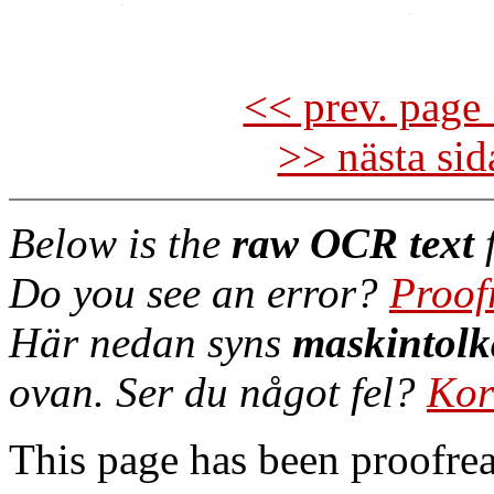
<< prev. page 
>> nästa si
Below is the
raw OCR text
f
Do you see an error?
Proof
Här nedan syns
maskintolk
ovan. Ser du något fel?
Kor
This page has been proofre