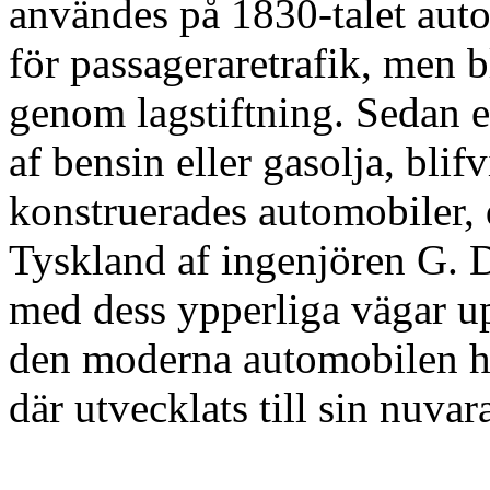
användes på 1830-talet auto
för passageraretrafik, men b
genom lagstiftning. Sedan e
af bensin eller gasolja, blif
konstruerades automobiler, d
Tyskland af ingenjören G. D
med dess ypperliga vägar u
den moderna automobilen h
där utvecklats till sin nuva