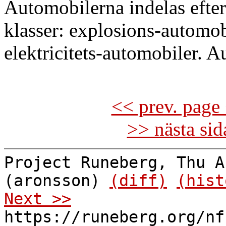
Automobilerna indelas efter 
klasser: explosions-automob
elektricitets-automobiler. A
<< prev. page 
>> nästa si
Project Runeberg, Thu A
(aronsson)
(diff)
(hist
Next >>
https://runeberg.org/nf