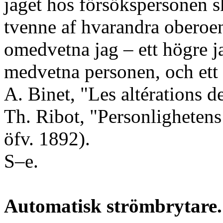
jaget hos försökspersonen s
tvenne af hvarandra oberoe
omedvetna jag – ett högre j
medvetna personen, och ett 
A. Binet, "Les altérations d
Th. Ribot, "Personligheten
öfv. 1892).
S–e.
Automatisk strömbrytare.