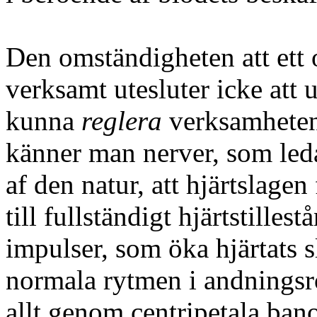
Den omständigheten att ett 
verksamt utesluter icke att
kunna
reglera
verksamheten 
känner man nerver, som leda 
af den natur, att hjärtslag
till fullständigt hjärtstilles
impulser, som öka hjärtats 
normala rytmen i andningsr
allt genom centripetala ban