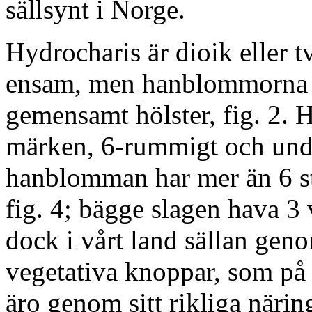
sällsynt i Norge.
Hydrocharis är dioik eller 
ensam, men hanblommorna v
gemensamt hölster, fig. 2. 
märken, 6-rummigt och unde
hanblomman har mer än 6 stån
fig. 4; bägge slagen hava 3
dock i vårt land sällan gen
vegetativa knoppar, som på
äro genom sitt rikliga näring