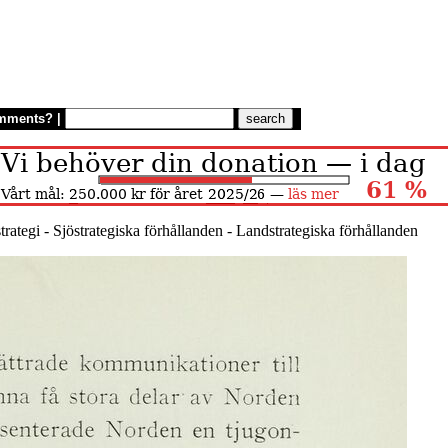
mments?
|
trategi - Sjöstrategiska förhållanden - Landstrategiska förhållanden