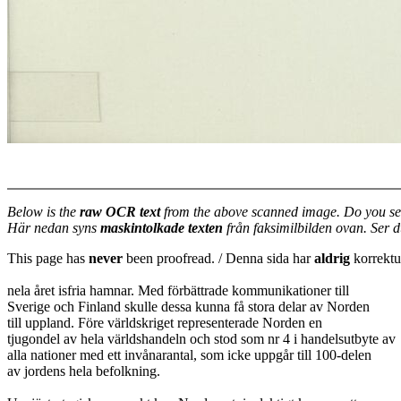
Below is the
raw OCR text
from the above scanned image. Do you se
Här nedan syns
maskintolkade texten
från faksimilbilden ovan. Ser 
This page has
never
been proofread. / Denna sida har
aldrig
korrektur
nela året isfria hamnar. Med förbättrade kommunikationer till
Sverige och Finland skulle dessa kunna få stora delar av Norden
till uppland. Före världskriget representerade Norden en
tjugondel av hela världshandeln och stod som nr 4 i handelsutbyte av
alla nationer med ett invånarantal, som icke uppgår till 100-delen
av jordens hela befolkning.