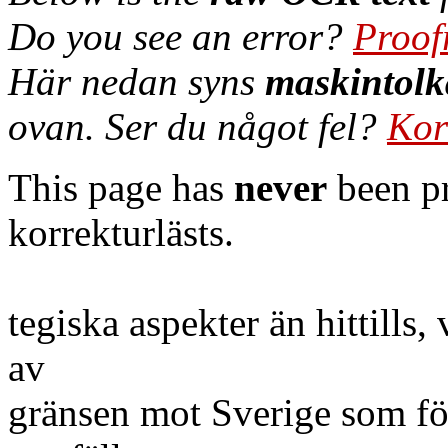
Do you see an error?
Proof
Här nedan syns
maskintolk
ovan. Ser du något fel?
Kor
This page has
never
been pr
korrekturlästs.
tegiska aspekter än hittills,
av
gränsen mot Sverige som för