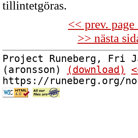
tillintetgöras.
<< prev. page 
>> nästa si
Project Runeberg, Fri J
(aronsson)
(download)
<
https://runeberg.org/no