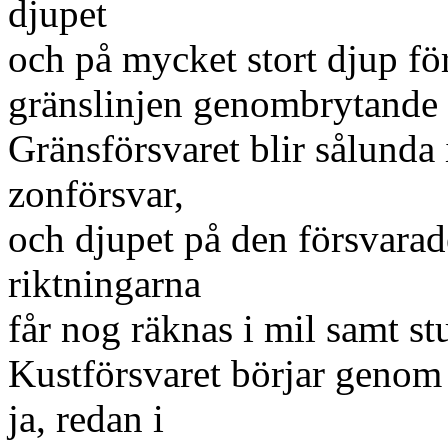
djupet
och på mycket stort djup fö
gränslinjen genombrytande t
Gränsförsvaret blir sålunda 
zonförsvar,
och djupet på den försvarad
riktningarna
får nog räknas i mil samt st
Kustförsvaret börjar genom f
ja, redan i