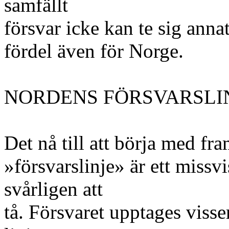
samfällt
försvar icke kan te sig ann
fördel även för Norge.
NORDENS FÖRSVARSLIN
Det nå till att börja med fra
»försvarslinje» är ett missvi
svårligen att
tå. Försvaret upptages visse