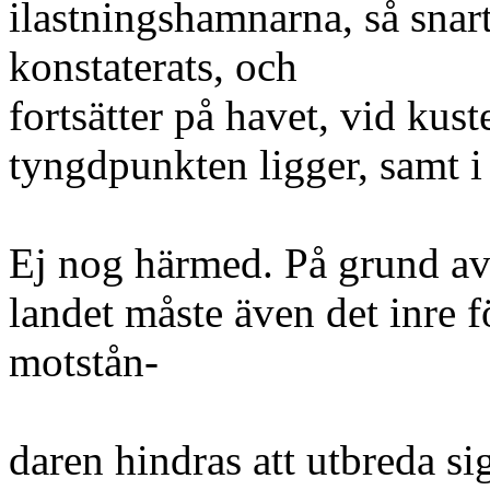
ilastningshamnarna, så snart
konstaterats, och
fortsätter på havet, vid kust
tyngdpunkten ligger, samt i
Ej nog härmed. På grund av 
landet måste även det inre fö
motstån-
daren hindras att utbreda sig