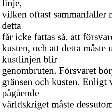
linje,
vilken oftast sammanfaller 
detta
får icke fattas så, att försva
kusten, och att detta måste 
kustlinjen blir
genombruten. Försvaret börj
gränsen och kusten. Enligt 
pågående
världskriget måste dessutom 