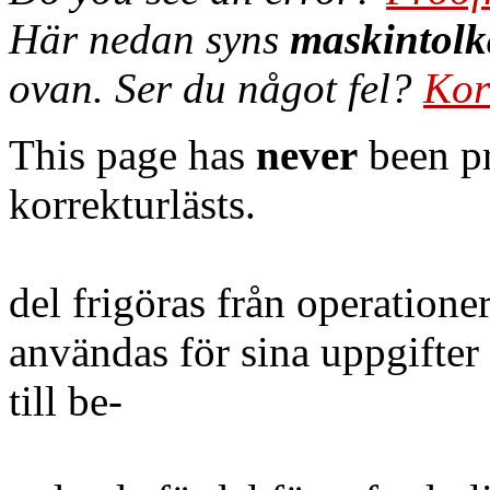
Här nedan syns
maskintolk
ovan. Ser du något fel?
Kor
This page has
never
been pr
korrekturlästs.
del frigöras från operationer
användas för sina uppgifte
till be-