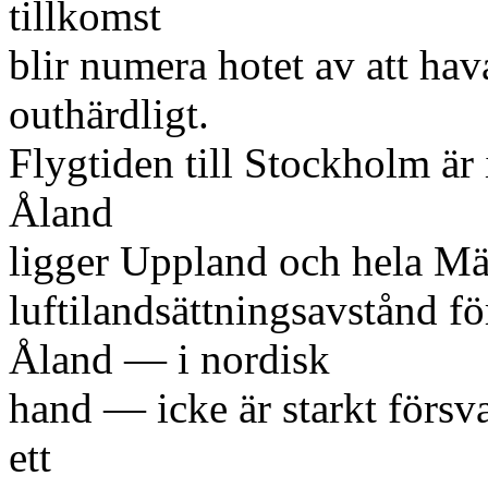
tillkomst
blir numera hotet av att ha
outhärdligt.
Flygtiden till Stockholm är
Åland
ligger Uppland och hela Mä
luftilandsättningsavstånd fö
Åland — i nordisk
hand — icke är starkt förs
ett