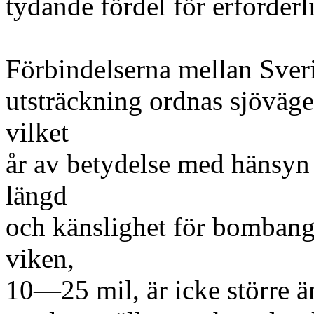
tydande fördel för erforderl
Förbindelserna mellan Sveri
utsträckning ordnas sjöväg
vilket
år av betydelse med hänsyn 
längd
och känslighet för bombang
viken,
10—25 mil, är icke större än