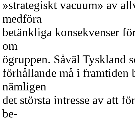
»strategiskt vacuum» av all
medföra
betänkliga konsekvenser för
om
ögruppen. Såväl Tyskland 
förhållande må i framtiden 
nämligen
det största intresse av att
be-