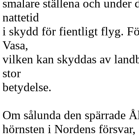
smalare ställena och under 
nattetid
i skydd för fientligt flyg.
Vasa,
vilken kan skyddas av landb
stor
betydelse.
Om sålunda den spärrade Ål
hörnsten i Nordens försvar,