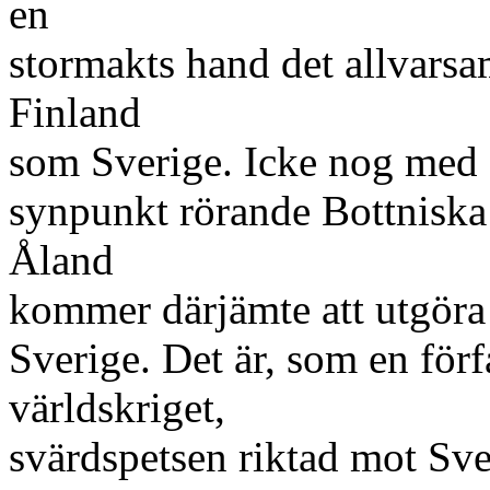
en
stormakts hand det allvarsa
Finland
som Sverige. Icke nog med at
synpunkt rörande Bottniska 
Åland
kommer därjämte att utgöra 
Sverige. Det är, som en förfa
världskriget,
svärdspetsen riktad mot Sve