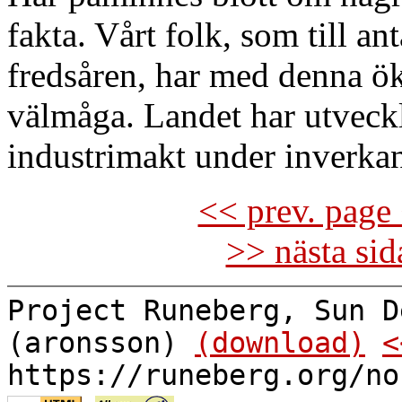
fakta. Vårt folk, som till an
fredsåren, har med denna ökn
välmåga. Landet har utveckla
industrimakt under inverkan
<< prev. page 
>> nästa si
Project Runeberg, Sun D
(aronsson)
(download)
<
https://runeberg.org/no