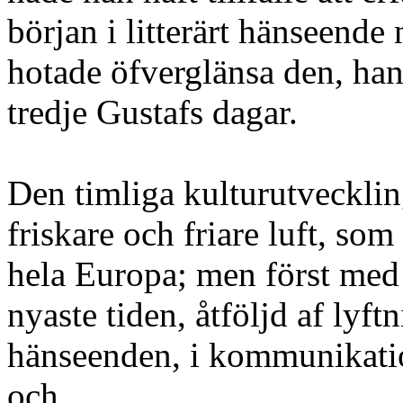
början i litterärt hänseende
hotade öfverglänsa den, han
tredje Gustafs dagar.
Den timliga kulturutveckli
friskare och friare luft, som
hela Europa; men först med
nyaste tiden, åtföljd af lyftn
hänseenden, i kommunikatio
och