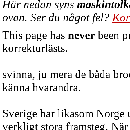
Här nedan syns
maskintolk
ovan. Ser du något fel?
Kor
This page has
never
been pr
korrekturlästs.
svinna, ju mera de båda bro
känna hvarandra.
Sverige har likasom Norge u
verkligt stora framsteg. När