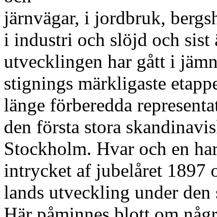
järnvägar, i jordbruk, berg
i industri och slöjd och sist
utvecklingen har gått i jäm
stignings märkligaste etappe
länge förberedda representa
den första stora skandinavis
Stockholm. Hvar och en har
intrycket af jubelåret 1897 
lands utveckling under den 
Här påminnes blott om någr