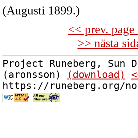
(Augusti 1899.)
<< prev. page 
>> nästa si
Project Runeberg, Sun D
(aronsson)
(download)
<
https://runeberg.org/no