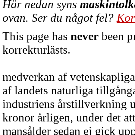
Här nedan syns
maskintolk
ovan. Ser du något fel?
Kor
This page has
never
been pr
korrekturlästs.
medverkan af vetenskapliga
af landets naturliga tillgån
industriens årstillverkning 
kronor årligen, under det att
mansålder sedan ej gick upp