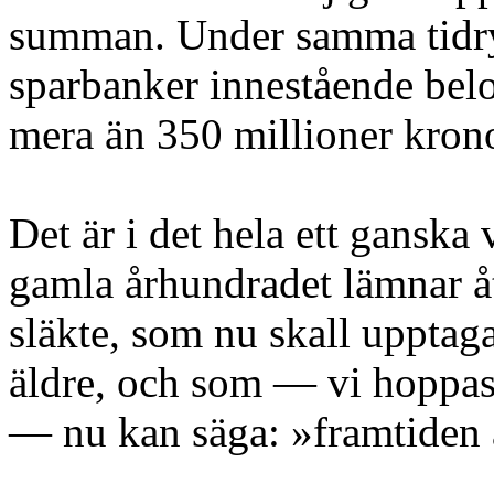
summan. Under samma tidry
sparbanker innestående belop
mera än 350 millioner krono
Det är i det hela ett ganska 
gamla århundradet lämnar åt 
släkte, som nu skall upptaga
äldre, och som — vi hoppas
— nu kan säga: »framtiden 