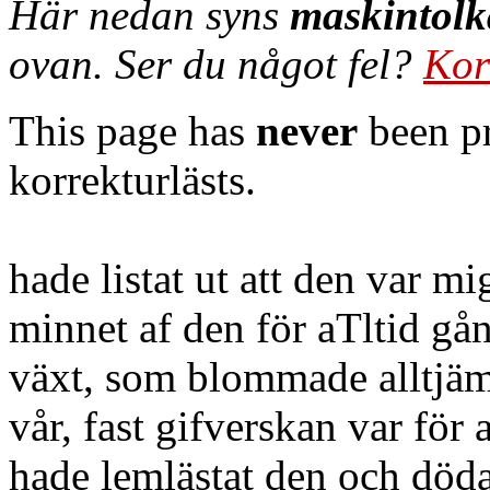
Här nedan syns
maskintolk
ovan. Ser du något fel?
Kor
This page has
never
been pr
korrekturlästs.
hade listat ut att den var mi
minnet af den för aTltid gå
växt, som blommade alltjämt 
vår, fast gifverskan var för 
hade lemlästat den och död