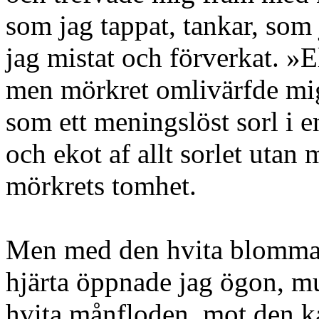
som jag tappat, tankar, som
jag mistat och förverkat. »
men mörkret omlivärfde mig
som ett meningslöst sorl i en
och ekot af allt sorlet utan
mörkrets tomhet.
Men med den hvita blomman
hjärta öppnade jag ögon, m
hvita månfloden, mot den ka