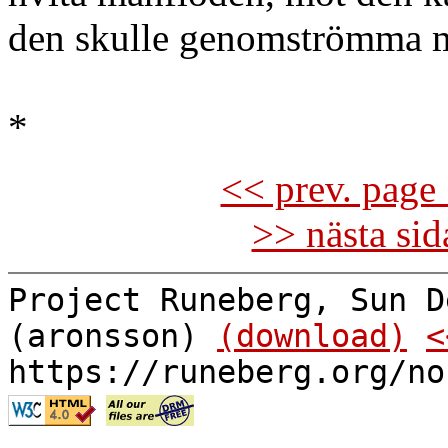
den skulle genomströmma m
*
<< prev. page 
>> nästa si
Project Runeberg, Sun D
(aronsson)
(download)
<
https://runeberg.org/no