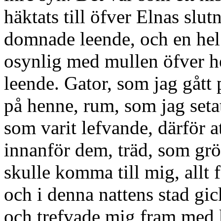
häktats till öfver Elnas slu
domnade leende, och en hel
osynlig med mullen öfver 
leende. Gator, som jag gått
på henne, rum, som jag seta
som varit lefvande, därför 
innanför dem, träd, som gr
skulle komma till mig, allt 
och i denna nattens stad gic
och trefvade mig fram med k