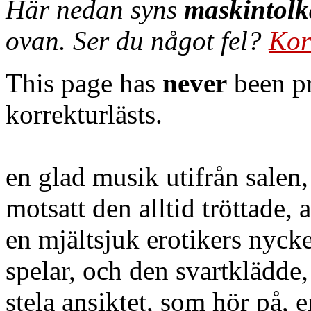
Här nedan syns
maskintolk
ovan. Ser du något fel?
Kor
This page has
never
been pr
korrekturlästs.
en glad musik utifrån salen,
motsatt den alltid tröttade,
en mjältsjuk erotikers nyck
spelar, och den svartklädde
stela ansiktet, som hör på, e