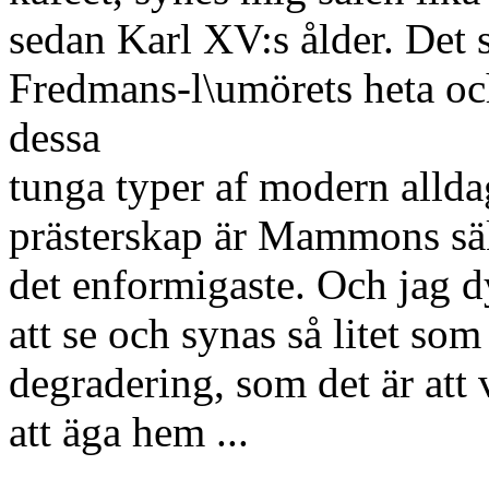
sedan Karl XV:s ålder. Det s
Fredmans-l\umörets heta och
dessa
tunga typer af modern alldag
prästerskap är Mammons säk
det enformigaste. Och jag dy
att se och synas så litet som
degradering, som det är att v
att äga hem ...