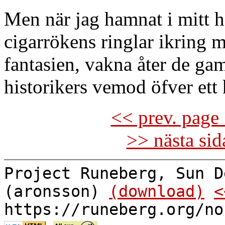
Men när jag hamnat i mitt h
cigarrökens ringlar ikring m
fantasien, vakna åter de g
historikers vemod öfver ett
<< prev. page 
>> nästa si
Project Runeberg, Sun D
(aronsson)
(download)
<
https://runeberg.org/no