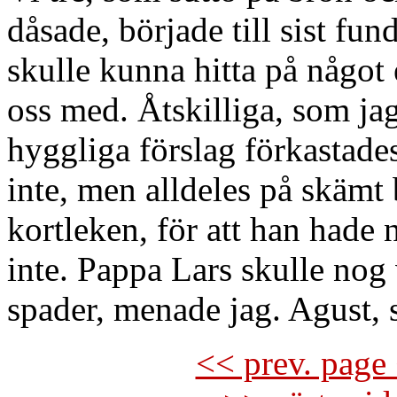
dåsade, började till sist fun
skulle kunna hitta på något 
oss med. Åtskilliga, som jag
hyggliga förslag förkastades
inte, men alldeles på skämt 
kortleken, för att han hade 
inte. Pappa Lars skulle nog 
spader, menade jag. Agust, s
<< prev. page 