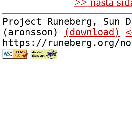
>> nästa si
Project Runeberg, Sun D
(aronsson)
(download)
<
https://runeberg.org/no