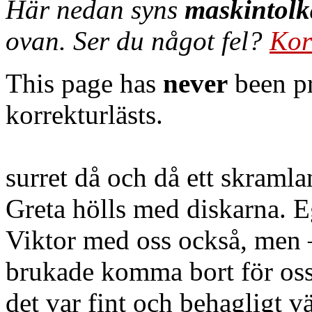
Här nedan syns
maskintolk
ovan. Ser du något fel?
Kor
This page has
never
been pr
korrekturlästs.
surret då och då ett skraml
Greta hölls med diskarna. Eg
Viktor med oss också, men 
brukade komma bort för oss
det var fint och behagligt 