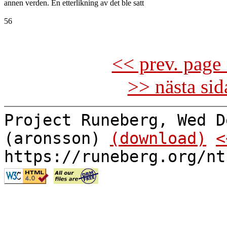
annen verden. En etterlikning av det ble satt

56

<< prev. page 
>> nästa si
Project Runeberg, Wed D
(aronsson)
(download)
<
https://runeberg.org/nt