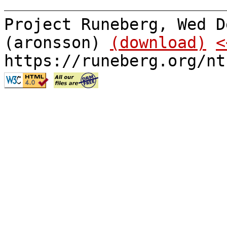
Project Runeberg, Wed D
(aronsson)
(download)
<
https://runeberg.org/nt