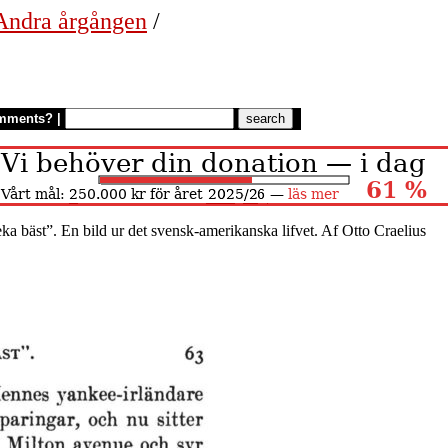
 Andra årgången
/
mments?
|
ka bäst”. En bild ur det svensk-amerikanska lifvet. Af Otto Craelius