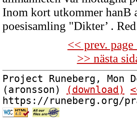
Inom kort utkommer hanB 
poesisamling "Dikter’ . Re
<< prev. page 
>> nästa si
Project Runeberg, Mon D
(aronsson)
(download)
<
https://runeberg.org/pr