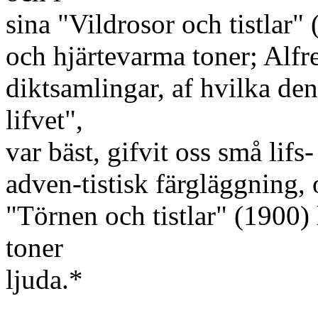
sina "Vildrosor och tistlar
och hjärtevarma toner; Alfr
diktsamlingar, af hvilka de
lifvet",
var bäst, gifvit oss små lifs
adven-tistisk färgläggning, 
"Törnen och tistlar" (1900) 
toner
ljuda.*