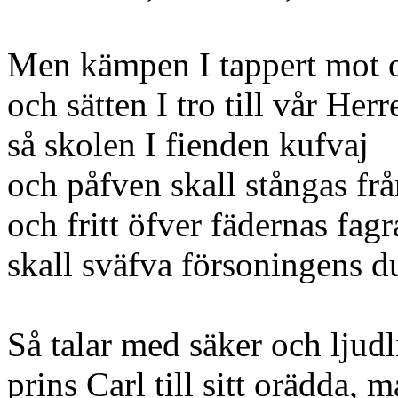
Men kämpen I tappert mot 
och sätten I tro till vår Herr
så skolen I fienden kufvaj
och påfven skall stångas fr
och fritt öfver fädernas fagr
skall sväfva försoningens d
Så talar med säker och ljudl
prins Carl till sitt orädda, 