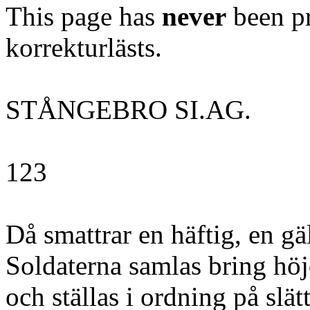
This page has
never
been pr
korrekturlästs.
STÅNGEBRO SI.AG.
123
Då smattrar en häftig, en gäl
Soldaterna samlas bring höj
och ställas i ordning på slät