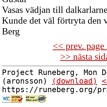
Vasas vädjan till dalkarlarn
Kunde det väl förtryta den 
Berg
<< prev. page 
>> nästa si
Project Runeberg, Mon D
(aronsson)
(download)
<
https://runeberg.org/pr