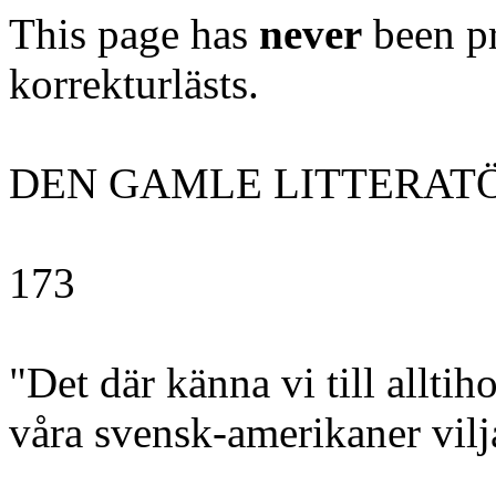
This page has
never
been pr
korrekturlästs.
DEN GAMLE LITTERAT
173
"Det där känna vi till alltiho
våra svensk-amerikaner vilja