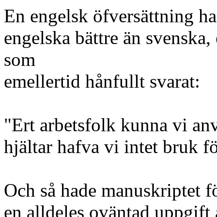
En engelsk öfversättning h
engelska bättre än svenska, 
som
emellertid hånfullt svarat:
"Ert arbetsfolk kunna vi a
hjältar hafva vi intet bruk fö
Och så hade manuskriptet förb
en alldeles oväntad uppgift a