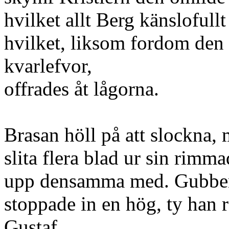
hvilket allt Berg känslofull
hvilket, liksom fordom den 
kvarlefvor,
offrades åt lågorna.
Brasan höll på att slockna,
slita flera blad ur sin rimma
upp densamma med. Gubben n
stoppade in en hög, ty han 
Gustaf