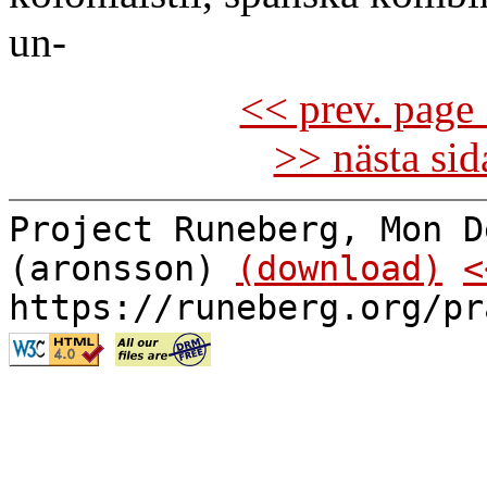
un-
<< prev. page 
>> nästa si
Project Runeberg, Mon D
(aronsson)
(download)
<
https://runeberg.org/pr