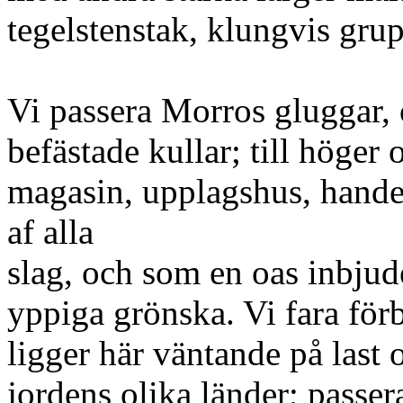
tegelstenstak, klungvis gru
Vi passera Morros gluggar, 
befästade kullar; till höge
magasin, upplagshus, hande
af alla
slag, och som en oas inbjud
yppiga grönska. Vi fara förb
ligger här väntande på last
jordens olika länder; passera