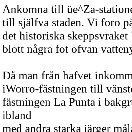
Ankomna till üe^Za-stationen
till själfva staden. Vi foro 
det historiska skeppsvraket
blott några fot ofvan vatten
Då man från hafvet inkomm
iWorro-fästningen till vänst
fästningen La Punta i bakgr
ibland
med andra starka iärger må