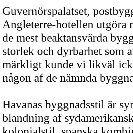
Guvernörspalatset, postbygg
Angleterre-hotellen utgöra
de mest beaktansvärda byggn
storlek och dyrbarhet som 
märkligt kunde vi likväl i
någon af de nämnda byggna
Havanas byggnadsstil är syn
blandning af sydamerikans
kolonialstil, spanska komb