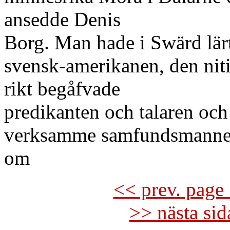
ansedde Denis
Borg. Man hade i Swärd lär
svensk-amerikanen, den niti
rikt begåfvade
predikanten och talaren och
verksamme samfundsmannen,
om
<< prev. page 
>> nästa si