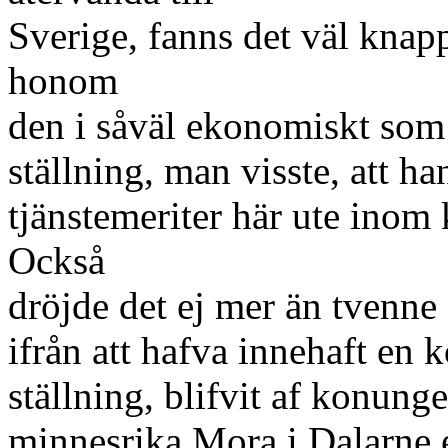
Sverige, fanns det väl kna
honom
den i såväl ekonomiskt som
ställning, man visste, att h
tjänstemeriter här ute inom 
Också
dröjde det ej mer än tvenne 
ifrån att hafva innehaft e
ställning, blifvit af konung
minnesrika Mora i Dalarne e