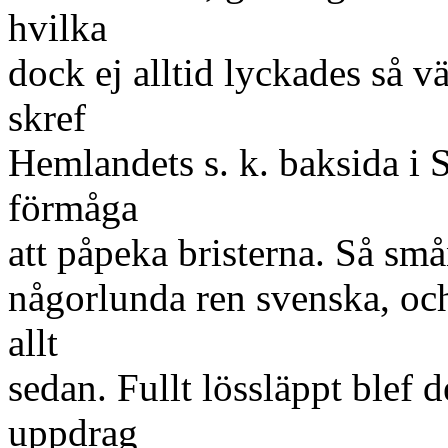
hvilka
dock ej alltid lyckades så 
skref
Hemlandets s. k. baksida i S
förmåga
att påpeka bristerna. Så sm
någorlunda ren svenska, oc
allt
sedan. Fullt lössläppt blef d
uppdrag