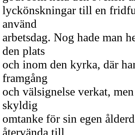
lyckönskningar till en fridfu
använd
arbetsdag. Nog hade man he
den plats
och inom den kyrka, där han
framgång
och välsignelse verkat, men
skyldig
omtanke för sin egen ålderd
återvända till