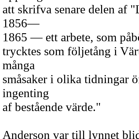
att skrifva senare delen af "
1856—
1865 — ett arbete, som påbö
trycktes som följetång i Vä
många
småsaker i olika tidningar ö
ingenting
af bestående värde."
Anderson var till lynnet bl