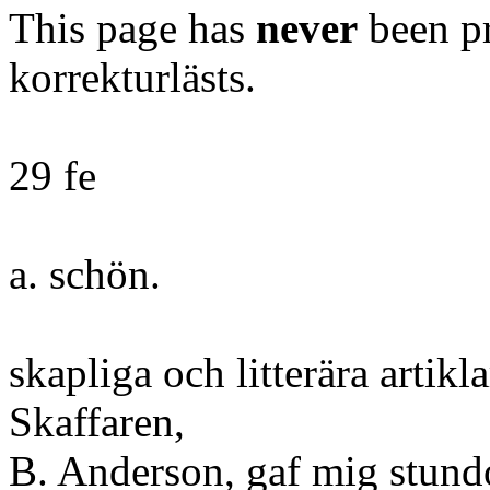
This page has
never
been pr
korrekturlästs.
29 fe
a. schön.
skapliga och litterära artikl
Skaffaren,
B. Anderson, gaf mig stundo