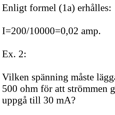
Enligt formel (1a) erhålles:
I=200/10000=0,02 amp.
Ex. 2:
Vilken spänning måste lägga
500 ohm för att strömmen 
uppgå till 30 mA?