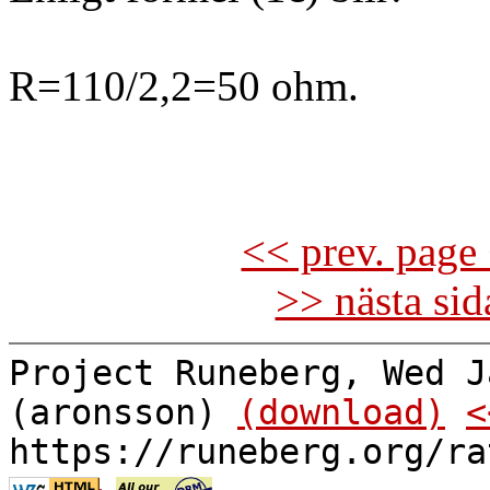
R=110/2,2=50 ohm.
<< prev. page 
>> nästa si
Project Runeberg, Wed J
(aronsson)
(download)
<
https://runeberg.org/ra