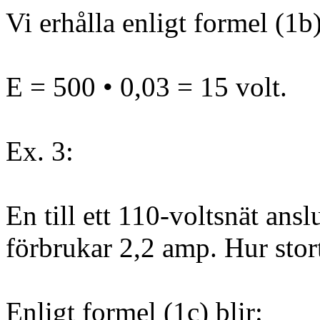
Vi erhålla enligt formel (1b)
E = 500 • 0,03 = 15 volt.
Ex. 3:
En till ett 110-voltsnät ans
förbrukar 2,2 amp. Hur stor
Enligt formel (1c) blir: