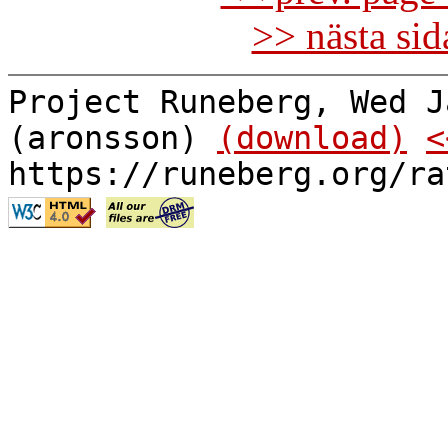
>> nästa si
Project Runeberg, Wed J
(aronsson)
(download)
<
https://runeberg.org/ra