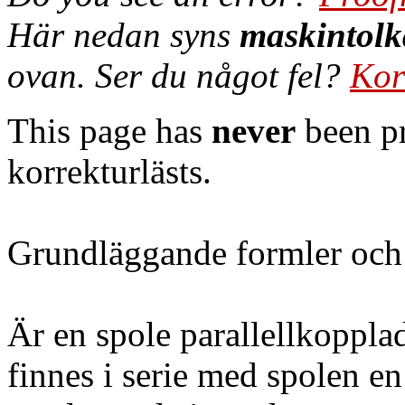
Här nedan syns
maskintolk
ovan. Ser du något fel?
Kor
This page has
never
been pr
korrekturlästs.
Grundläggande formler och 
Är en spole parallellkoppl
finnes i serie med spolen en 