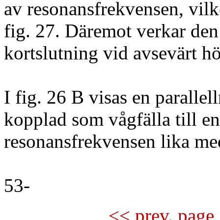
av resonansfrekvensen, vilk
fig. 27. Däremot verkar de
kortslutning vid avsevärt hö
I fig. 26 B visas en paralle
kopplad som vågfälla till 
resonansfrekvensen lika me
53-
<< prev. page 