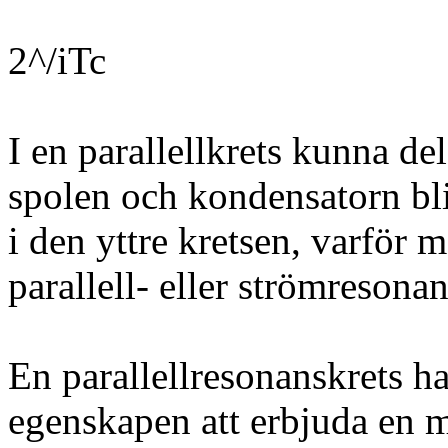
2^/iTc
I en parallellkrets kunna 
spolen och kondensatorn bl
i den yttre kretsen, varför m
parallell- eller strömresonan
En parallellresonanskrets ha
egenskapen att erbjuda en 