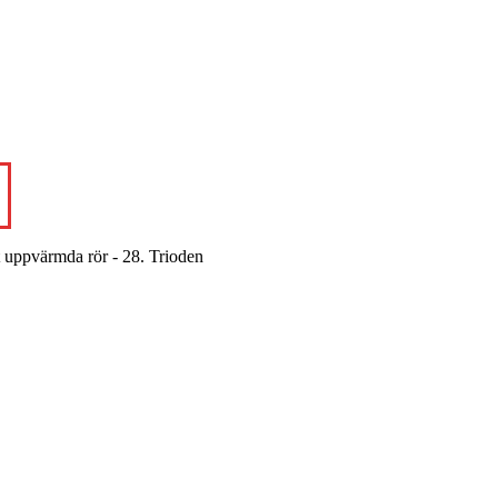
t uppvärmda rör - 28. Trioden