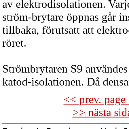
av elektrodisolationen. Var
ström-brytare öppnas går in
tillbaka, förutsatt att elektr
röret.
Strömbrytaren S9 användes 
katod-isolationen. Då densa
<< prev. page 
>> nästa si