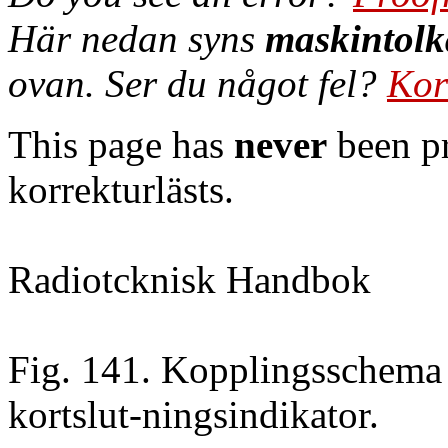
Här nedan syns
maskintolk
ovan. Ser du något fel?
Kor
This page has
never
been pr
korrekturlästs.
Radiotcknisk Handbok
Fig. 141. Kopplingsschema 
kortslut-ningsindikator.