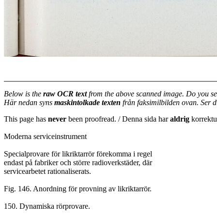
Below is the
raw OCR text
from the above scanned image. Do you se
Här nedan syns
maskintolkade texten
från faksimilbilden ovan. Ser 
This page has
never
been proofread. / Denna sida har
aldrig
korrektur
Moderna serviceinstrument
Specialprovare för likriktarrör förekomma i regel
endast på fabriker och större radioverkstäder, där
servicearbetet rationaliserats.
Fig. 146. Anordning för provning av likriktarrör.
150. Dynamiska rörprovare.