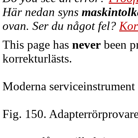
Här nedan syns
maskintolk
ovan. Ser du något fel?
Kor
This page has
never
been pr
korrekturlästs.
Moderna serviceinstrument
Fig. 150. Adapterrörprovare