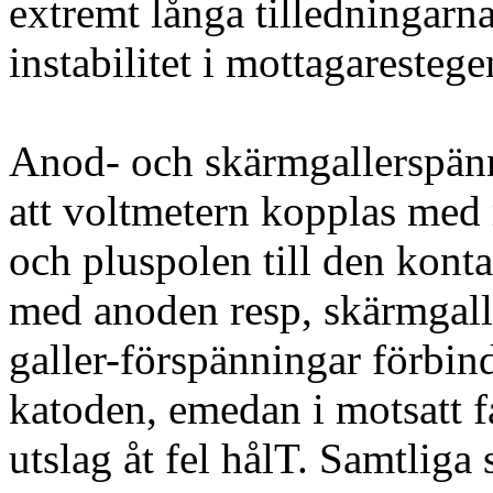
extremt långa tilledningarna 
instabilitet i mottagarestege
Anod- och skärmgallerspänn
att voltmetern kopplas med 
och pluspolen till den konta
med anoden resp, skärmgall
galler-förspänningar förbin
katoden, emedan i motsatt fa
utslag åt fel hålT. Samtliga