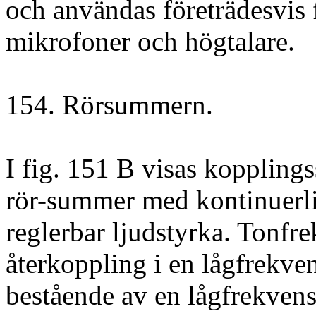
och användas företrädesvis
mikrofoner och högtalare.
154. Rörsummern.
I fig. 151 B visas koppling
rör-summer med kontinuerli
reglerbar ljudstyrka. Tonf
återkoppling i en lågfrekve
bestående av en lågfrekvens