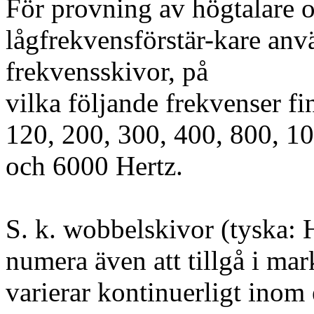
För provning av högtalare 
lågfrekvensförstär-kare anvä
frekvensskivor, på
vilka följande frekvenser f
120, 200, 300, 400, 800, 1
och 6000 Hertz.
S. k. wobbelskivor (tyska: 
numera även att tillgå i ma
varierar kontinuerligt inom 