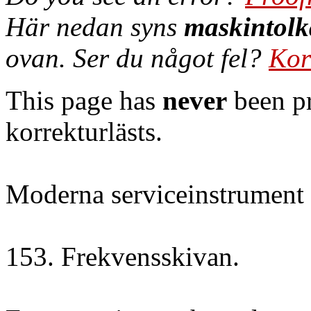
Här nedan syns
maskintolk
ovan. Ser du något fel?
Kor
This page has
never
been pr
korrekturlästs.
Moderna serviceinstrument
153. Frekvensskivan.