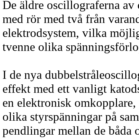
De äldre oscillograferna av
med rör med två från varan
elektrodsystem, vilka möjli
tvenne olika spänningsförl
I de nya dubbelstråleoscil
effekt med ett vanligt katod
en elektronisk omkopplare, 
olika styrspänningar på sam
pendlingar mellan de båda 