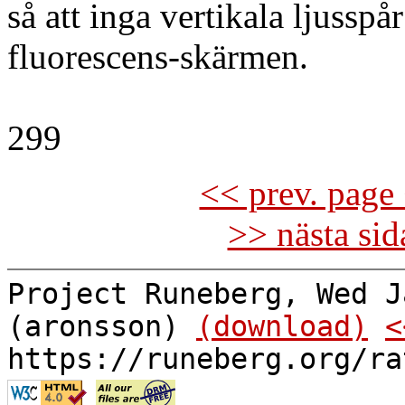
så att inga vertikala ljusspå
fluorescens-skärmen.
299
<< prev. page 
>> nästa si
Project Runeberg, Wed J
(aronsson)
(download)
<
https://runeberg.org/ra