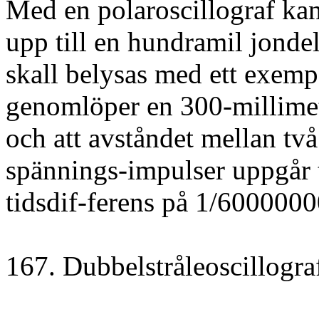
Med en polaroscillograf kan
upp till en hundramil jondel
skall belysas med ett exempe
genomlöper en 300-millimet
och att avståndet mellan två
spännings-impulser uppgår t
tidsdif-ferens på 1/6000000
167. Dubbelstråleoscillogra