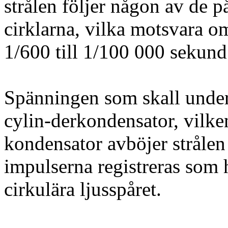
strålen följer någon av de 
cirklarna, vilka motsvara o
1/600 till 1/100 000 sekund
Spänningen som skall under
cylin-derkondensator, vilke
kondensator avböjer strålen 
impulserna registreras som h
cirkulära ljusspåret.