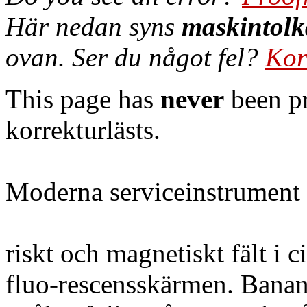
Här nedan syns
maskintolk
ovan. Ser du något fel?
Kor
This page has
never
been pr
korrekturlästs.
Moderna serviceinstrument
riskt och magnetiskt fält i c
fluo-rescensskärmen. Banans