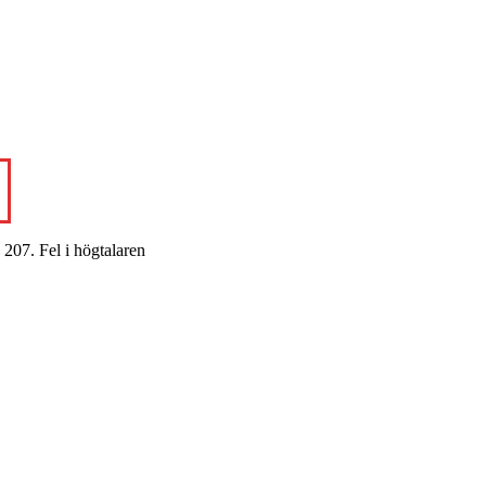
 207. Fel i högtalaren