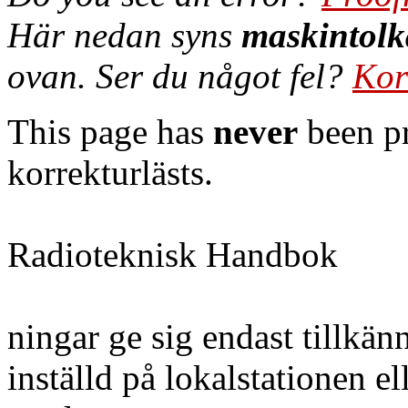
Här nedan syns
maskintolk
ovan. Ser du något fel?
Kor
This page has
never
been pr
korrekturlästs.
Radioteknisk Handbok
ningar ge sig endast tillkän
inställd på lokalstationen e