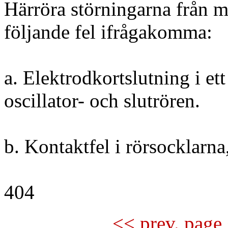
Härröra störningarna från 
följande fel ifrågakomma:
a. Elektrodkortslutning i et
oscillator- och slutrören.
b. Kontaktfel i rörsocklar
404
<< prev. page 