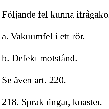
Följande fel kunna ifråga
a. Vakuumfel i ett rör.
b. Defekt motstånd.
Se även art. 220.
218. Sprakningar, knaster.