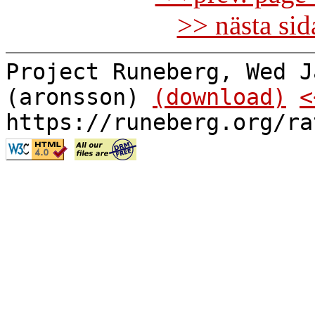
>> nästa si
Project Runeberg, Wed J
(aronsson)
(download)
<
https://runeberg.org/ra