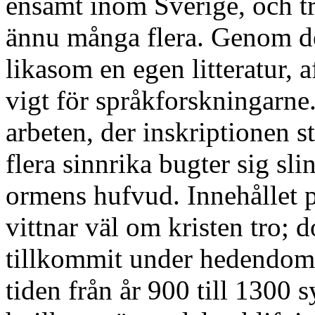
ensamt inom Sverige, och tr
ännu många flera. Genom d
likasom en egen litteratur, a
vigt för språkforskningarne
arbeten, der inskriptionen st
flera sinnrika bugter sig sl
ormens hufvud. Innehållet p
vittnar väl om kristen tro; 
tillkommit under hedendom
tiden från år 900 till 1300 s