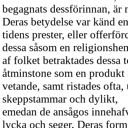
begagnats dessförinnan, är n
Deras betydelse var känd en
tidens prester, eller offerfö
dessa såsom en religionshem
af folket betraktades dessa
åtminstone som en produkt 
vetande, samt ristades ofta,
skeppstammar och dylikt,
emedan de ansågos innehafv
lycka och seger. Deras form 