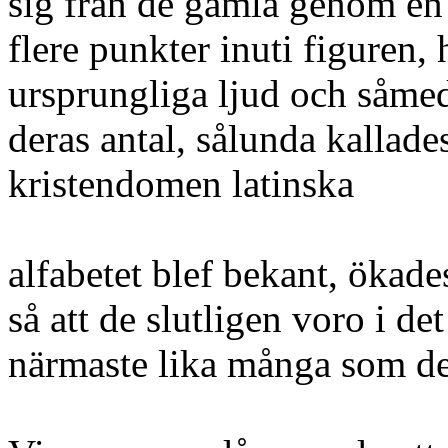
sig från de gamla genom en 
flere punkter inuti figuren,
ursprungliga ljud och såme
deras antal, sålunda kallad
kristendomen latinska
alfabetet blef bekant, ökade
så att de slutligen voro i det
närmaste lika många som de