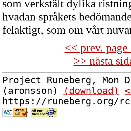
som verkstält dylika ristnin
hvadan språkets bedömande e
felaktigt, som om vårt nuva
<< prev. page 
>> nästa si
Project Runeberg, Mon D
(aronsson)
(download)
<
https://runeberg.org/rc