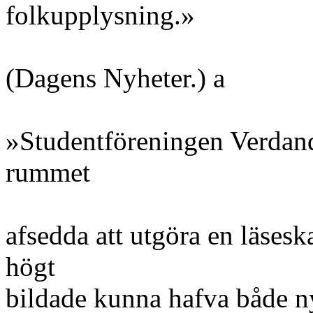
folkupplysning.»
(Dagens Nyheter.) a
»Studentföreningen Verdandi
rummet
afsedda att utgöra en läsesk
högt
bildade kunna hafva både n