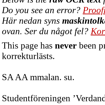
Do you see an error?
Proof
Här nedan syns
maskintolk
ovan. Ser du något fel?
Kor
This page has
never
been pr
korrekturlästs.
SA AA mmalan. su.
Studentföreningen ’Verdand