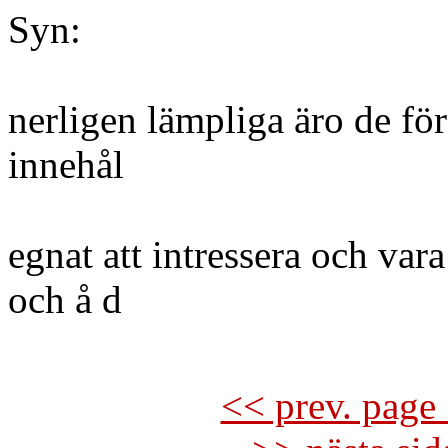
Syn:
nerligen lämpliga äro de för
innehål
egnat att intressera och vara 
och å d
<< prev. page 