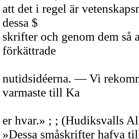
att det i regel är vetenskap
dessa $
skrifter och genom dem så at
förkättrade
nutidsidéerna. — Vi rekomm
varmaste till Ka
er hvar.» ; ; (Hudiksvalls Al
»Dessa småskrifter hafva ti