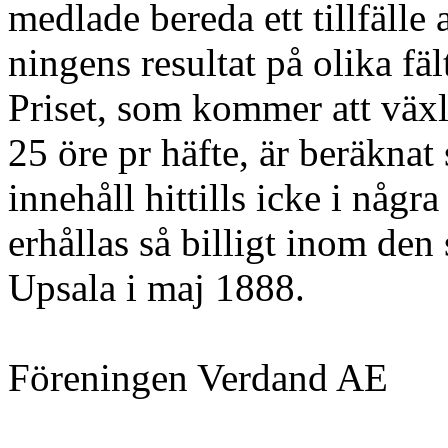
medlade bereda ett tillfäll
ningens resultat på olika fäl
Priset, som kommer att växl
25 öre pr häfte, är beräknat 
innehåll hittills icke i några
erhållas så billigt inom d
Upsala i maj 1888.
Föreningen Verdand AE