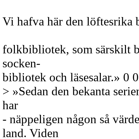
Vi hafva här den löftesrika b
folkbibliotek, som särskilt 
socken-
bibliotek och läsesalar.» 0 
> »Sedan den bekanta serie
har
- näppeligen någon så värdefu
land. Viden