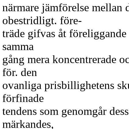
närmare jämförelse mellan d
obestridligt. före-
träde gifvas åt föreliggande
samma
gång mera koncentrerade oc
för. den
ovanliga prisbillighetens sku
förfinade
tendens som genomgår dessa 
märkandes,