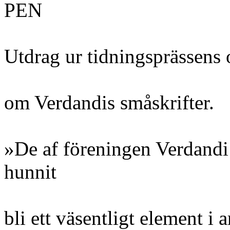
PEN
Utdrag ur tidningsprässen
om Verdandis småskrifter.
»De af föreningen Verdandi 
hunnit
bli ett väsentligt element i 