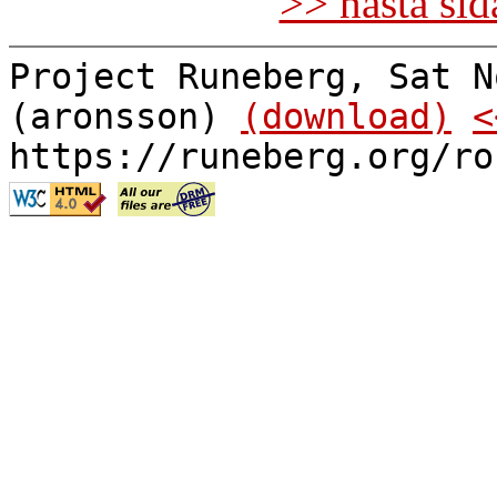
>> nästa si
Project Runeberg, Sat N
(aronsson)
(download)
<
https://runeberg.org/ro