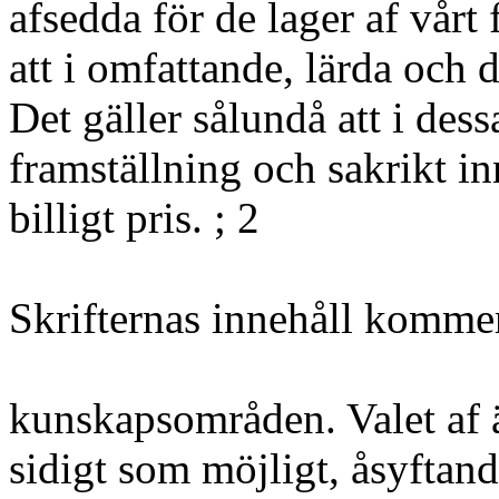
afsedda för de lager af vårt 
att i omfattande, lärda och 
Det gäller sålundå att i dessa
framställning och sakrikt i
billigt pris. ; 2
Skrifternas innehåll kommer
kunskapsområden. Valet af 
sidigt som möjligt, åsyftand