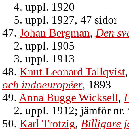
4. uppl. 1920
5. uppl. 1927, 47 sidor
47.
Johan Bergman
,
Den sve
2. uppl. 1905
3. uppl. 1913
48.
Knut Leonard Tallqvist
och indoeuropéer
, 1893
49.
Anna Bugge Wicksell
,
F
2. uppl. 1912; jämför nr.
50.
Karl Trotzig
,
Billigare 