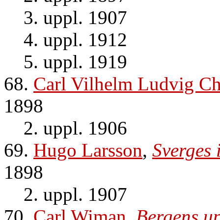
3. uppl. 1907
4. uppl. 1912
5. uppl. 1919
68.
Carl Vilhelm Ludvig Ch
1898
2. uppl. 1906
69.
Hugo Larsson
,
Sverges 
1898
2. uppl. 1907
70.
Carl Wiman
,
Bergens u