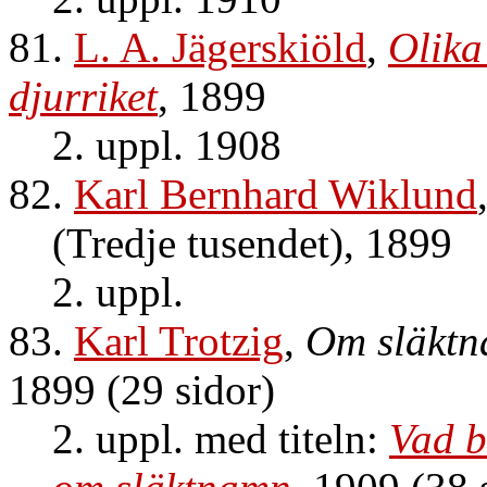
81.
L. A. Jägerskiöld
,
Olika
djurriket
, 1899
2. uppl. 1908
82.
Karl Bernhard Wiklund
(Tredje tusendet), 1899
2. uppl.
83.
Karl Trotzig
,
Om släktn
1899 (29 sidor)
2. uppl. med titeln:
Vad b