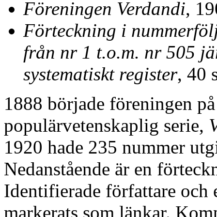
Föreningen Verdandi
, 1
Förteckning i nummerfölj
från nr 1 t.o.m. nr 505 jä
systematiskt register
, 40 
1888 började föreningen på f
populärvetenskaplig serie,
V
1920 hade 235 nummer utgiv
Nedanstående är en förteck
Identifierade författare och
markerats som länkar. Kompl