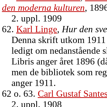
den moderna kulturen
, 189
2. uppl. 1909
62.
Karl Linge
,
Hur den sve
Denna skrift utkom 1911
ledigt om nedanstående sk
Libris anger året 1896 (d
men de bibliotek som regi
anger 1911.
62 o. 63.
Carl Gustaf Sante
2. uppl. 1908