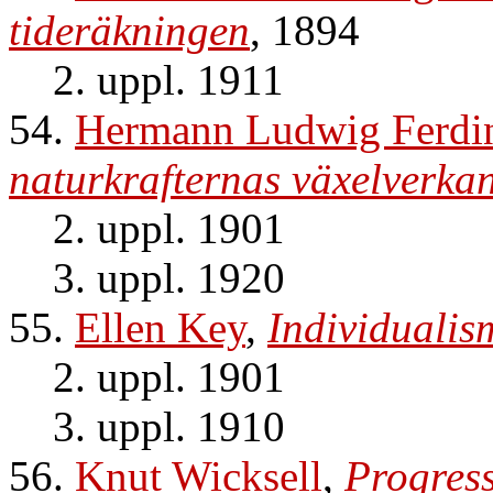
tideräkningen
, 1894
2. uppl. 1911
54.
Hermann Ludwig Ferdi
naturkrafternas växelverka
2. uppl. 1901
3. uppl. 1920
55.
Ellen Key
,
Individualis
2. uppl. 1901
3. uppl. 1910
56.
Knut Wicksell
,
Progress