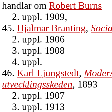
handlar om
Robert Burns
2. uppl. 1909,
45.
Hjalmar Branting
,
Soci
2. uppl. 1906
3. uppl. 1908
4. uppl.
46.
Karl Ljungstedt
,
Moders
utvecklingsskeden
, 1893
2. uppl. 1907
3. uppl. 1913