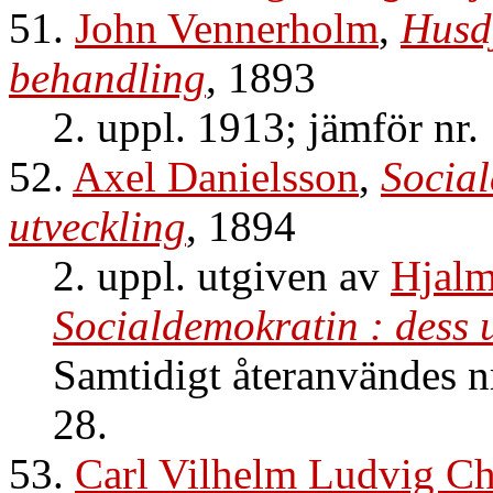
51.
John Vennerholm
,
Husdj
behandling
, 1893
2. uppl. 1913; jämför nr.
52.
Axel Danielsson
,
Social
utveckling
, 1894
2. uppl. utgiven av
Hjalm
Socialdemokratin : dess 
Samtidigt återanvändes n
28.
53.
Carl Vilhelm Ludvig Ch