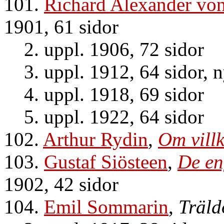
101.
Richard Alexander von
1901, 61 sidor
2. uppl. 1906, 72 sidor
3. uppl. 1912, 64 sidor, 
4. uppl. 1918, 69 sidor
5. uppl. 1922, 64 sidor
102.
Arthur Rydin
,
Om vill
103.
Gustaf Siösteen
,
De en
1902, 42 sidor
104.
Emil Sommarin
,
Träld