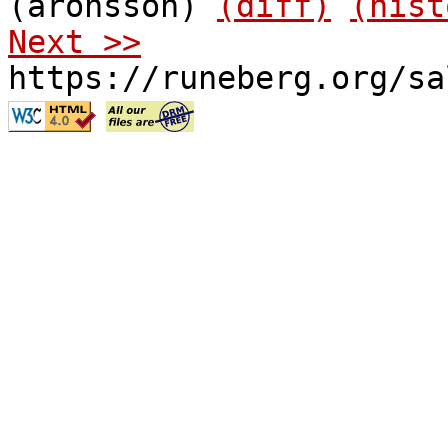
(aronsson)
(diff)
(hist
Next >>
https://runeberg.org/sa