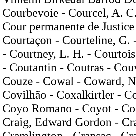
Courbevoie - Courcel, A. C.
Cour permanente de Justice 
Courtaçon - Courteline, G. 
- Courtney, L. H. - Courtois
- Coutantin - Coutras - Cou
Couze - Cowal - Coward, No
Covilhão - Coxalkirtler - 
Coyo Romano - Coyot - Coz
Craig, Edward Gordon - Cra
Cramlington - Cransac - Cra