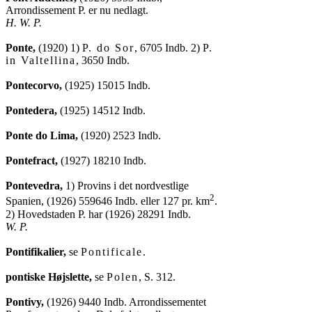
H. W. P.
Ponte,
 (1920) 1) 
P. do Sor
, 6705 Indb. 2) 
P.

in Valtellina
, 3650 Indb.

Pontecorvo,
 (1925) 15015 Indb.

Pontedera,
 (1925) 14512 Indb.

Ponte do Lima,
 (1920) 2523 Indb.

Pontefract,
 (1927) 18210 Indb.

Pontevedra,
 1) Provins i det nordvestlige

2
Spanien, (1926) 559646 Indb. eller 127 pr. km
.

W. P.
Pontifikalier,
 se 
Pontificale
.

pontiske Højslette,
 se 
Polen
, S. 312.

Pontivy,
 (1926) 9440 Indb. Arrondissementet
