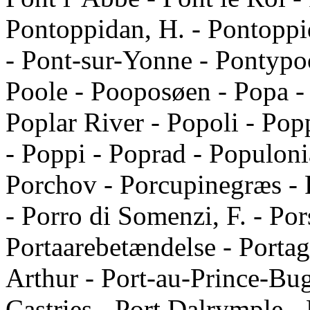
Pontoppidan, H. - Pontoppi
- Pont-sur-Yonne - Pontypo
Poole - Pooposøen - Popa - 
Poplar River - Popoli - Pop
- Poppi - Poprad - Populoni
Porchov - Porcupinegræs - 
- Porro di Somenzi, F. - Po
Portaarebetændelse - Portage
Arthur - Port-au-Prince-Bugt
Castries - Port Dalrymple - 