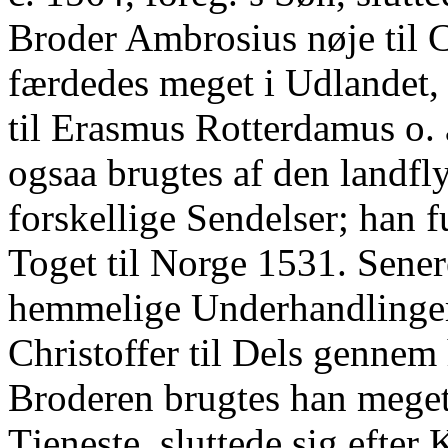
Broder Ambrosius nøje til Ch
færdedes meget i Udlandet, 
til Erasmus Rotterdamus o. 
ogsaa brugtes af den landfl
forskellige Sendelser; han 
Toget til Norge 1531. Sener
hemmelige Underhandlinge
Christoffer til Dels genne
Broderen brugtes han meget 
Tjeneste, sluttede sig efter