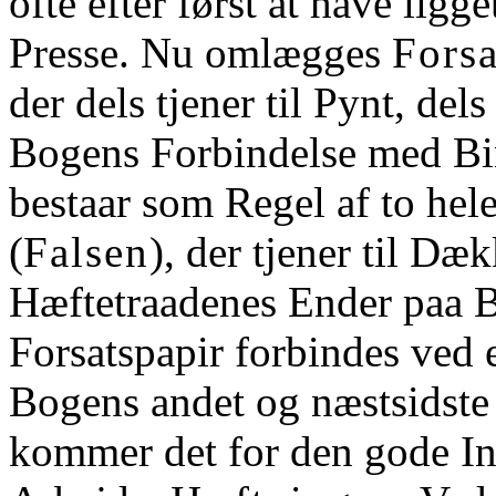
ofte efter først at have ligg
Presse. Nu omlægges
Forsa
der dels tjener til Pynt, dels 
Bogens Forbindelse med Bin
bestaar som Regel af to hele
(
Falsen
), der tjener til Dæ
Hæftetraadenes Ender paa B
Forsatspapir forbindes ved
Bogens andet og næstsidste
kommer det for den gode In