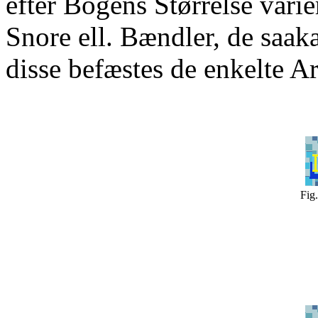
efter Bogens Størrelse vari
Snore ell. Bændler, de saak
disse befæstes de enkelte Ar
Fig