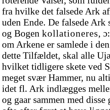
roterende Valser, som fulde
fra hvilke det falsede Ark a
uden Ende. De falsede Ark 
og Bogen
kollationeres
, ɔ
om Arkene er samlede i den 
dette Tilfældet, skal alle U
hvilket tidligere skete ved
S
meget svær Hammer, nu alt
idet fl. Ark indlægges melle
og gaar sammen med disse 