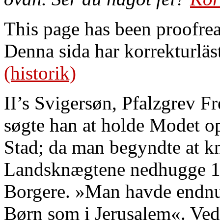
This page has been proofre
Denna sida har korrekturläs
(historik)
II’s Svigersøn, Pfalzgrev F
søgte han at holde Modet op
Stad; da man begyndte at kn
Landsknægtene nedhugge 15
Borgere. »Man havde endnu
Børn som i Jerusalem«. Ved