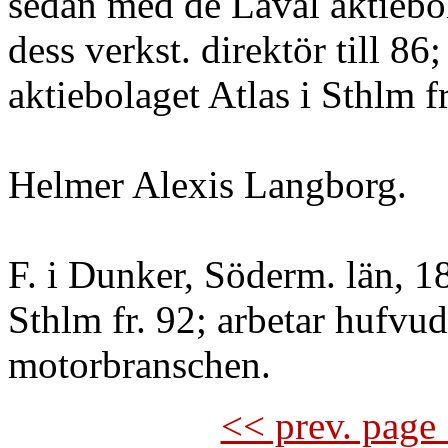
sedan med de Laval aktiebol
dess verkst. direktör till 86
aktiebolaget Atlas i Sthlm fr
Helmer Alexis Langborg.
F. i Dunker, Söderm. län, 
Sthlm fr. 92; arbetar hufvu
motorbranschen.
<< prev. page 