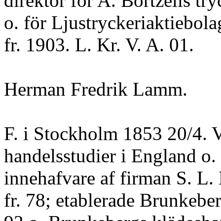
direktör för A. Börtzells try
o. för Ljustryckeriaktiebol
fr. 1903. L. Kr. V. A. 01.
Herman Fredrik Lamm.
F. i Stockholm 1853 20/4. V
handelsstudier i England o
innehafvare af firman S. L
fr. 78; etablerade Brunkeb