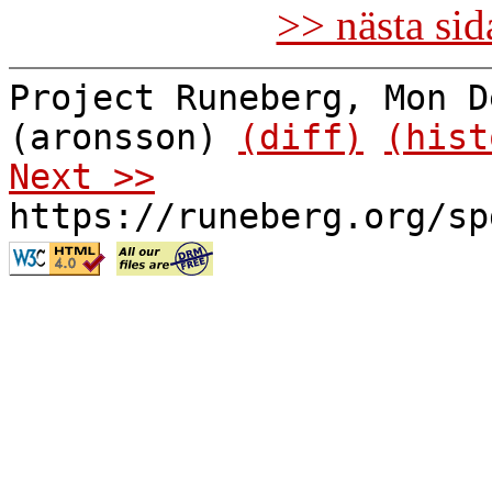
>> nästa si
Project Runeberg, Mon D
(aronsson)
(diff)
(hist
Next >>
https://runeberg.org/sp