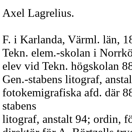
Axel Lagrelius.
F. i Karlanda, Värml. län, 
Tekn. elem.-skolan i Norrkö
elev vid Tekn. högskolan 8
Gen.-stabens litograf, anstal
fotokemigrafiska afd. där 88
stabens
litograf, anstalt 94; ordin, f