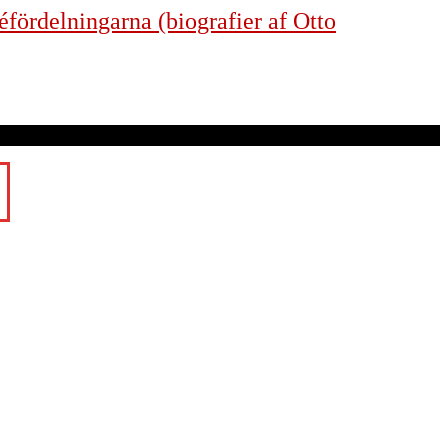
éfördelningarna (biografier af Otto