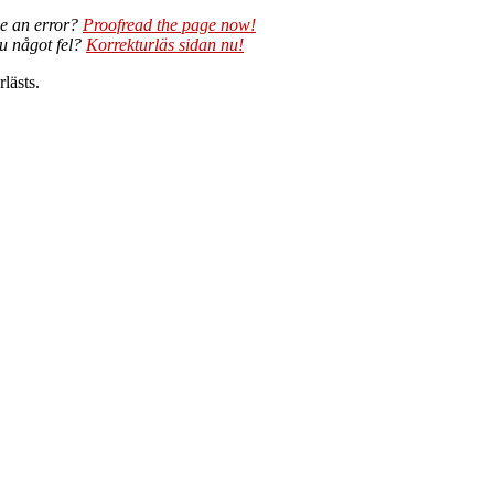
e an error?
Proofread the page now!
du något fel?
Korrekturläs sidan nu!
lästs.