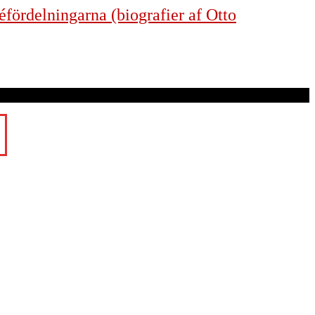
éfördelningarna (biografier af Otto