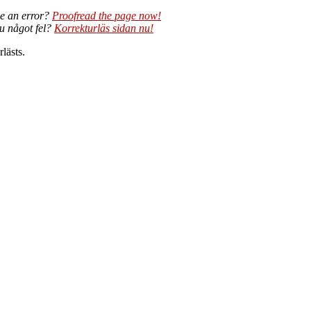
e an error?
Proofread the page now!
du något fel?
Korrekturläs sidan nu!
lästs.