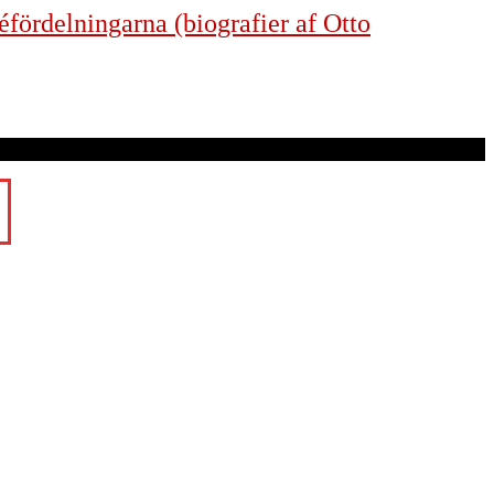
éfördelningarna (biografier af Otto