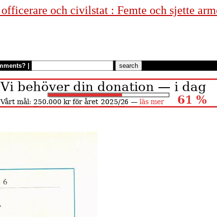
fficerare och civilstat : Femte och sjette arm
mments?
|