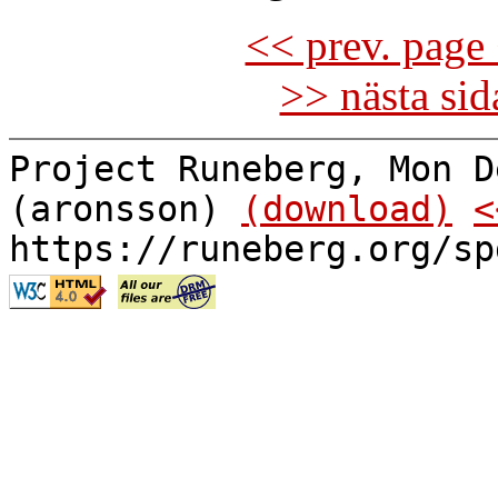
<< prev. page 
>> nästa si
Project Runeberg, Mon D
(aronsson)
(download)
<
https://runeberg.org/sp