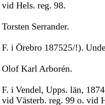
vid Hels. reg. 98.
Torsten Serrander.
F. i Örebro 187525/!). Under
Olof Karl Arborén.
F. i Vendel, Upps. län, 1874
vid Västerb. reg. 99 o. vid 