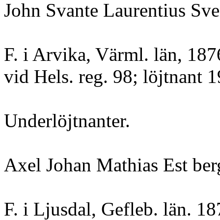
John Svante Laurentius Sve
F. i Arvika, Värml. län, 187
vid Hels. reg. 98; löjtnant 
Underlöjtnanter.
Axel Johan Mathias Est ber
F. i Ljusdal, Gefleb. län. 1