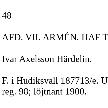
48
AFD. VII. ARMÉN. HAF T.
Ivar Axelsson Härdelin.
F. i Hudiksvall 187713/e. U
reg. 98; löjtnant 1900.