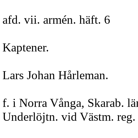
afd. vii. armén. häft. 6
Kaptener.
Lars Johan Hårleman.
f. i Norra Vånga, Skarab. lä
Underlöjtn. vid Västm. reg. 