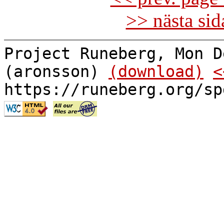
>> nästa si
Project Runeberg, Mon D
(aronsson)
(download)
<
https://runeberg.org/sp