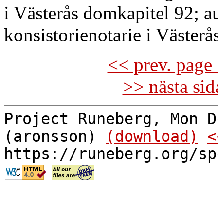
i Västerås domkapitel 92; au
konsistorienotarie i Västerå
<< prev. page 
>> nästa si
Project Runeberg, Mon D
(aronsson)
(download)
<
https://runeberg.org/sp