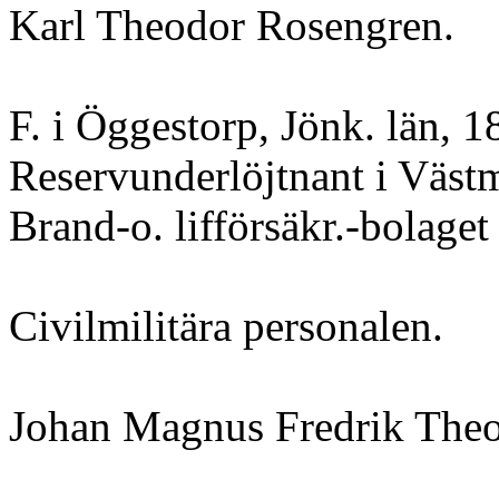
Karl Theodor Rosengren.
F. i Öggestorp, Jönk. län, 1
Reservunderlöjtnant i Västm.
Brand-o. lifförsäkr.-bolaget
Civilmilitära personalen.
Johan Magnus Fredrik Theo