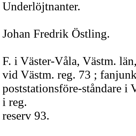
Underlöjtnanter.
Johan Fredrik Östling.
F. i Väster-Våla, Västm. län
vid Västm. reg. 73 ; fanjun
poststationsföre-ståndare i
i reg.
reserv 93.