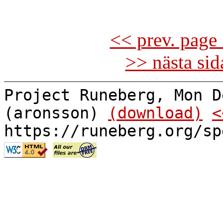
<< prev. page 
>> nästa si
Project Runeberg, Mon D
(aronsson)
(download)
<
https://runeberg.org/sp