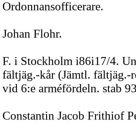
Ordonnansofficerare.
Johan Flohr.
F. i Stockholm i86i17/4. Un
fältjäg.-kår (Jämtl. fältjäg.
vid 6:e arméfördeln. stab 93
Constantin Jacob Frithiof Pe