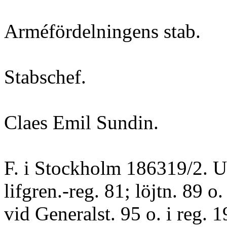
Arméfördelningens stab.
Stabschef.
Claes Emil Sundin.
F. i Stockholm 186319/2. Un
lifgren.-reg. 81; löjtn. 89 o
vid Generalst. 95 o. i reg. 