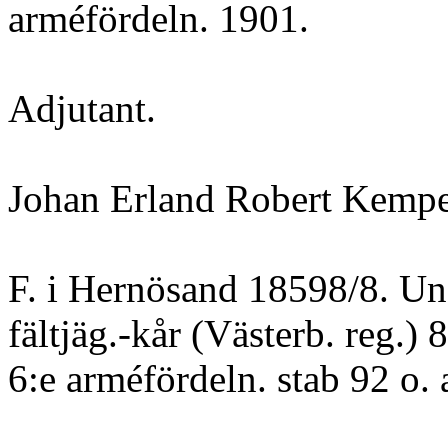
arméfördeln. 1901.
Adjutant.
Johan Erland Robert Kempe
F. i Hernösand 18598/8. Und
fältjäg.-kår (Västerb. reg.) 8
6:e arméfördeln. stab 92 o. 