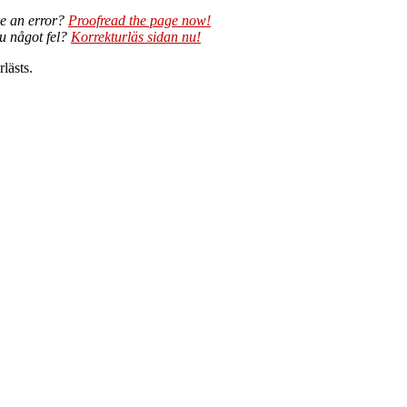
e an error?
Proofread the page now!
du något fel?
Korrekturläs sidan nu!
lästs.