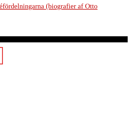
éfördelningarna (biografier af Otto