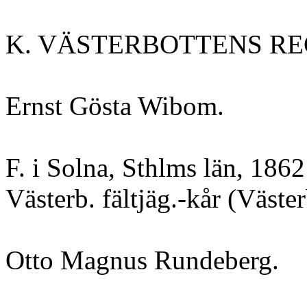
K. VÄSTERBOTTENS RE
Ernst Gösta Wibom.
F. i Solna, Sthlms län, 1862
Västerb. fältjäg.-kår (Väster
Otto Magnus Rundeberg.