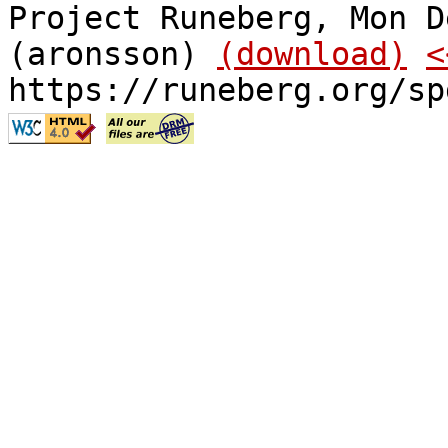
Project Runeberg, Mon D
(aronsson)
(download)
<
https://runeberg.org/sp