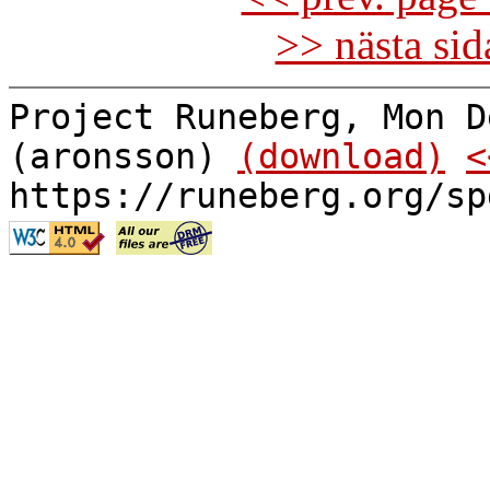
>> nästa si
Project Runeberg, Mon D
(aronsson)
(download)
<
https://runeberg.org/sp